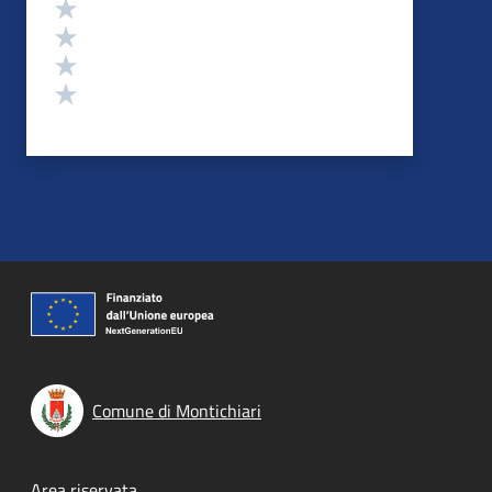
Valuta 4 stelle su 5
Valuta 3 stelle su 5
Valuta 2 stelle su 5
Valuta 1 stelle su 5
Comune di Montichiari
Area riservata