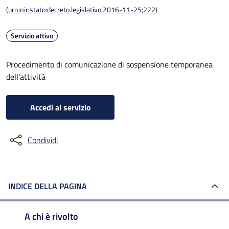
(
urn:nir:stato:decreto.legislativo:2016-11-25;222
)
Servizio attivo
Procedimento di comunicazione di sospensione temporanea
dell'attività
Accedi al servizio
Condividi
INDICE DELLA PAGINA
A chi è rivolto