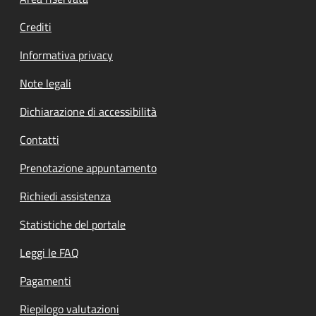
Footer menu
Crediti
Informativa privacy
Note legali
Dichiarazione di accessibilità
Contatti
Prenotazione appuntamento
Richiedi assistenza
Statistiche del portale
Leggi le FAQ
Pagamenti
Riepilogo valutazioni