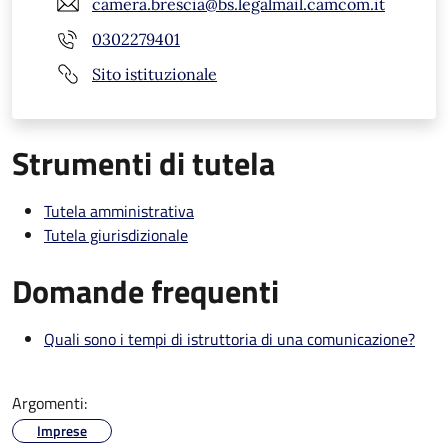
camera.brescia@bs.legalmail.camcom.it
0302279401
Sito istituzionale
Strumenti di tutela
Tutela amministrativa
Tutela giurisdizionale
Domande frequenti
Quali sono i tempi di istruttoria di una comunicazione?
Argomenti:
Imprese