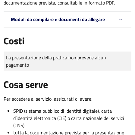
documentazione prevista, consultabile in formato PDF.
Moduli da compilare e documenti da allegare
Costi
Tipo di pagamento
Importo
La presentazione della pratica non prevede alcun
pagamento
Cosa serve
Per accedere al servizio, assicurati di avere:
SPID (sistema pubblico di identità digitale), carta
d’identità elettronica (CIE) o carta nazionale dei servizi
(CNS)
tutta la documentazione prevista per la presentazione