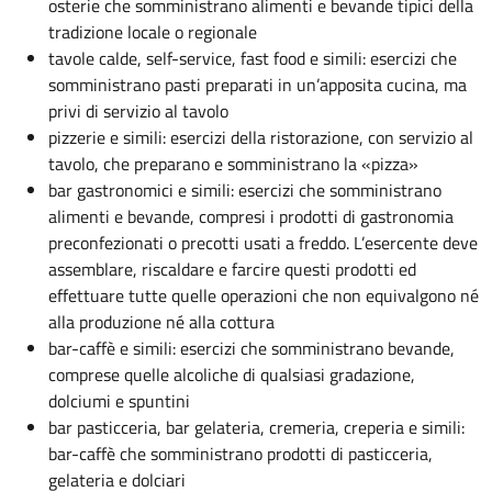
osterie che somministrano alimenti e bevande tipici della
tradizione locale o regionale
tavole calde, self-service, fast food e simili: esercizi che
somministrano pasti preparati in un’apposita cucina, ma
privi di servizio al tavolo
pizzerie e simili: esercizi della ristorazione, con servizio al
tavolo, che preparano e somministrano la «pizza»
bar gastronomici e simili: esercizi che somministrano
alimenti e bevande, compresi i prodotti di gastronomia
preconfezionati o precotti usati a freddo. L’esercente deve
assemblare, riscaldare e farcire questi prodotti ed
effettuare tutte quelle operazioni che non equivalgono né
alla produzione né alla cottura
bar-caffè e simili: esercizi che somministrano bevande,
comprese quelle alcoliche di qualsiasi gradazione,
dolciumi e spuntini
bar pasticceria, bar gelateria, cremeria, creperia e simili:
bar-caffè che somministrano prodotti di pasticceria,
gelateria e dolciari