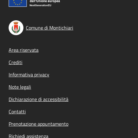
Comune di Montichiari
Footer menu
Area riservata
Crediti
Informativa privacy
Note legali
Dichiarazione di accessibilità
Contatti
Prenotazione appuntamento
Richiedi assistenza