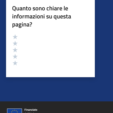
Quanto sono chiare le
informazioni su questa
pagina?
Valutazione
Valuta 5 stelle su 5
Valuta 4 stelle su 5
Valuta 3 stelle su 5
Valuta 2 stelle su 5
Valuta 1 stelle su 5