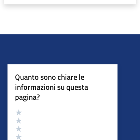
Quanto sono chiare le
informazioni su questa
pagina?
Valutazione
Valuta 5 stelle su 5
Valuta 4 stelle su 5
Valuta 3 stelle su 5
Valuta 2 stelle su 5