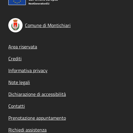
Comune di Montichiari
Footer menu
Area riservata
Crediti
Informativa privacy
Note legali
Dichiarazione di accessibilità
Contatti
Prenotazione appuntamento
Richiedi assistenza