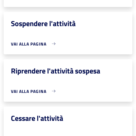
Sospendere l'attività
VAI ALLA PAGINA
Riprendere l'attività sospesa
VAI ALLA PAGINA
Cessare l'attività