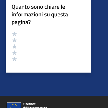
Quanto sono chiare le
informazioni su questa
pagina?
Valutazione
Valuta 5 stelle su 5
Valuta 4 stelle su 5
Valuta 3 stelle su 5
Valuta 2 stelle su 5
Valuta 1 stelle su 5