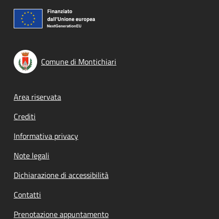
Comune di Montichiari
Footer menu
Area riservata
Crediti
Informativa privacy
Note legali
Dichiarazione di accessibilità
Contatti
Prenotazione appuntamento