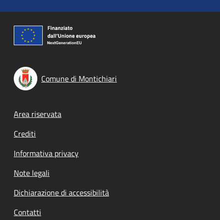
Comune di Montichiari
Footer menu
Area riservata
Crediti
Informativa privacy
Note legali
Dichiarazione di accessibilità
Contatti