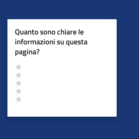
Quanto sono chiare le
informazioni su questa
pagina?
Valutazione
Valuta 5 stelle su 5
Valuta 4 stelle su 5
Valuta 3 stelle su 5
Valuta 2 stelle su 5
Valuta 1 stelle su 5