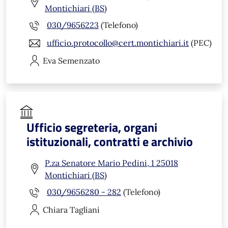
Montichiari (BS)
030/9656223
(Telefono)
ufficio.protocollo@cert.montichiari.it
(PEC)
Eva
Semenzato
Ufficio segreteria, organi
istituzionali, contratti e archivio
P.za Senatore Mario Pedini, 1 25018
Montichiari (BS)
030/9656280 - 282
(Telefono)
Chiara
Tagliani