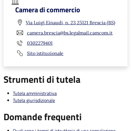
Camera di commercio
Via Luigi Einaudi, n. 23 25121 Brescia (BS)
camera.brescia@bs.legalmail.camcom.it
0302279401
Sito istituzionale
Strumenti di tutela
Tutela amministrativa
Tutela giurisdizionale
Domande frequenti
Quali sono i tempi di istruttoria di una segnalazione