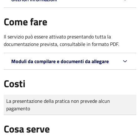
Come fare
Il servizio può essere attivato presentando tutta la
documentazione prevista, consultabile in formato PDF.
Moduli da compilare e documenti da allegare
Costi
Tipo di pagamento
Importo
La presentazione della pratica non prevede alcun
pagamento
Cosa serve