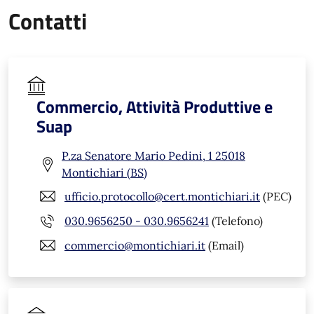
Contatti
Commercio, Attività Produttive e
Suap
P.za Senatore Mario Pedini, 1 25018
Montichiari (BS)
ufficio.protocollo@cert.montichiari.it
(PEC)
030.9656250 - 030.9656241
(Telefono)
commercio@montichiari.it
(Email)