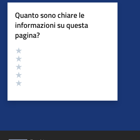
Quanto sono chiare le
informazioni su questa
pagina?
Valutazione
Valuta 5 stelle su 5
Valuta 4 stelle su 5
Valuta 3 stelle su 5
Valuta 2 stelle su 5
Valuta 1 stelle su 5