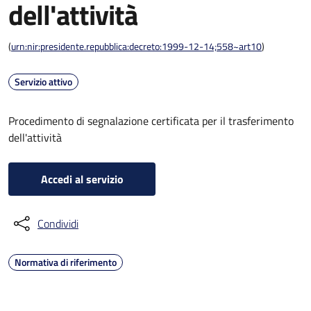
dell'attività
(
urn:nir:presidente.repubblica:decreto:1999-12-14;558~art10
)
Servizio attivo
Procedimento di segnalazione certificata per il trasferimento
dell'attività
Accedi al servizio
Condividi
Normativa di riferimento