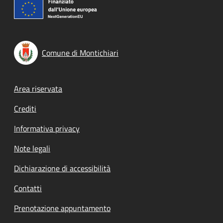
Comune di Montichiari
Footer menu
Area riservata
Crediti
Informativa privacy
Note legali
Dichiarazione di accessibilità
Contatti
Prenotazione appuntamento