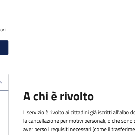
ori
A chi è rivolto
Il servizio è rivolto ai cittadini già iscritti all'al
la cancellazione per motivi personali, o che sono s
aver perso i requisiti necessari (come il trasferim