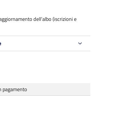
ggiornamento dell’albo (iscrizioni e
e
cun pagamento