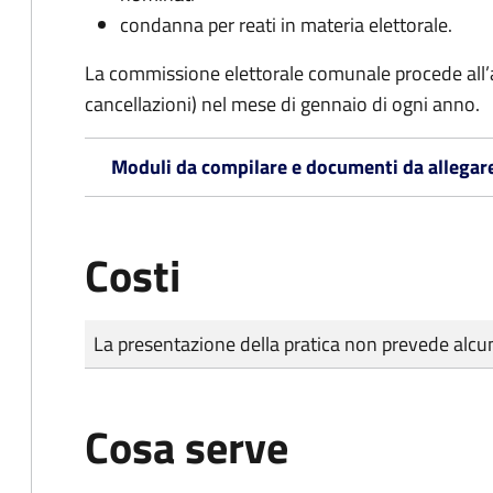
condanna per reati in materia elettorale.
La commissione elettorale comunale procede all’a
cancellazioni) nel mese di gennaio di ogni anno.
Moduli da compilare e documenti da allegar
Costi
Tipo di pagamento
Importo
La presentazione della pratica non prevede al
Cosa serve