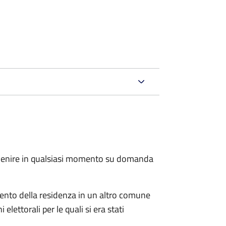
.
avvenire in qualsiasi momento su domanda
imento della residenza in un altro comune
elettorali per le quali si era stati