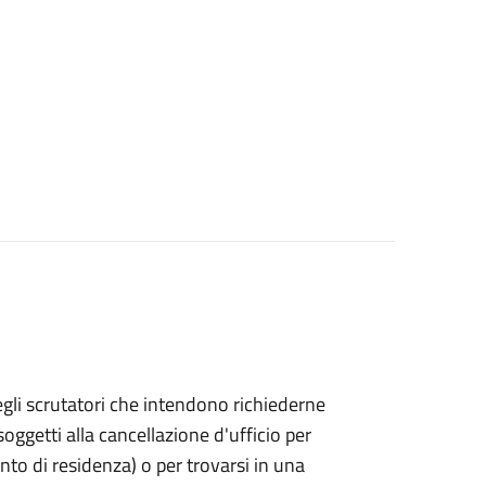
bo degli scrutatori che intendono richiederne
oggetti alla cancellazione d'ufficio per
ento di residenza) o per trovarsi in una