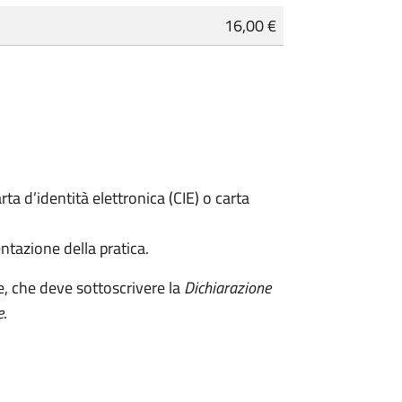
16,00 €
rta d’identità elettronica (CIE) o carta
ntazione della pratica.
e, che deve sottoscrivere la
Dichiarazione
e
.