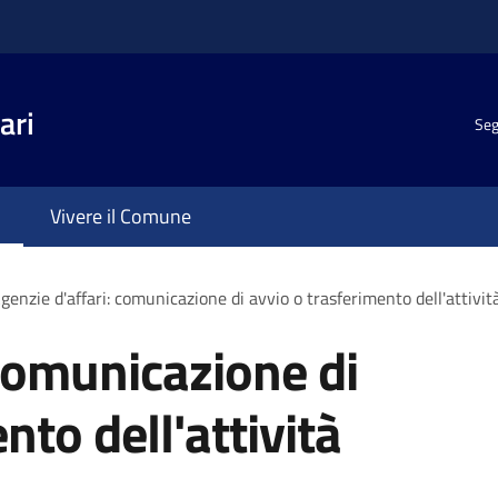
ari
Seg
Vivere il Comune
genzie d'affari: comunicazione di avvio o trasferimento dell'attivit
 comunicazione di
nto dell'attività