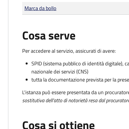
Tipo di pagamento
Importo
Marca da bollo
Cosa serve
Per accedere al servizio, assicurati di avere:
SPID (sistema pubblico di identità digitale), ca
nazionale dei servizi (CNS)
tutta la documentazione prevista per la prese
L'istanza può essere presentata da un procurator
sostitutiva dell'atto di notorietà resa dal procurator
Cosa si ottiene