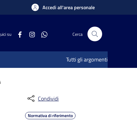
Accedi all'area personale
uici su
Cerca
Tutti gli argomenti
à
Condividi
Normativa di riferimento