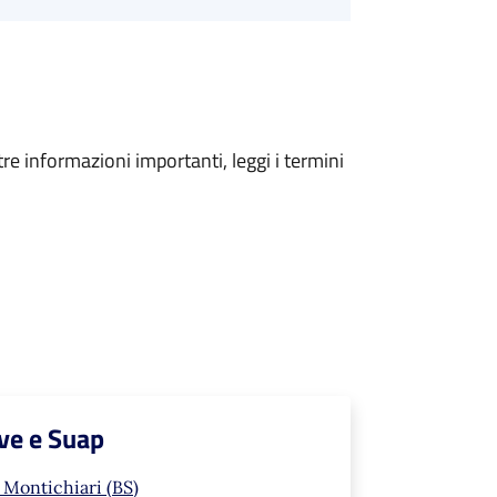
tre informazioni importanti, leggi i termini
ve e Suap
 Montichiari (BS)