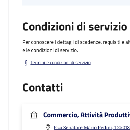
Condizioni di servizio
Per conoscere i dettagli di scadenze, requisiti e al
e le condizioni di servizio.
Termini e condizioni di servizio
Contatti
Commercio, Attività Produtti
P.za Senatore Mario Pedini, 1 25018