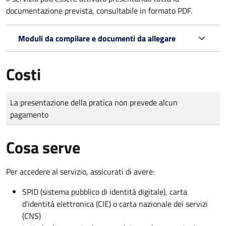
documentazione prevista, consultabile in formato PDF.
Moduli da compilare e documenti da allegare
Costi
Tipo di pagamento
Importo
La presentazione della pratica non prevede alcun
pagamento
Cosa serve
Per accedere al servizio, assicurati di avere:
SPID (sistema pubblico di identità digitale), carta
d’identità elettronica (CIE) o carta nazionale dei servizi
(CNS)