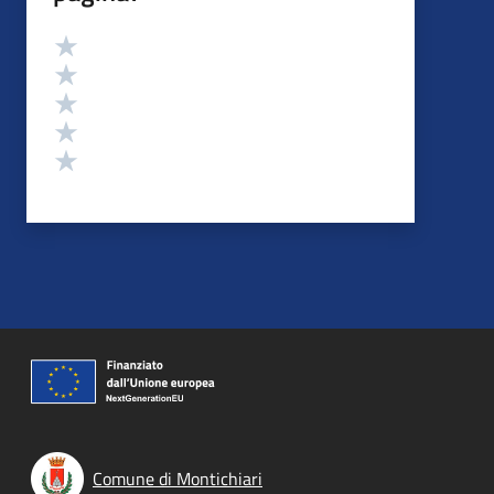
Valutazione
Valuta 5 stelle su 5
Valuta 4 stelle su 5
Valuta 3 stelle su 5
Valuta 2 stelle su 5
Valuta 1 stelle su 5
Comune di Montichiari