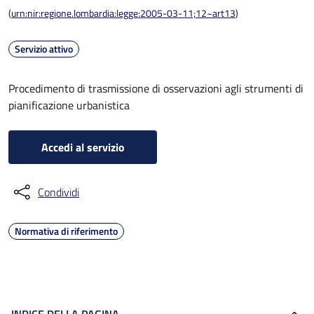
(
urn:nir:regione.lombardia:legge:2005-03-11;12~art13
)
Servizio attivo
Procedimento di trasmissione di osservazioni agli strumenti di
pianificazione urbanistica
Accedi al servizio
Condividi
Normativa di riferimento