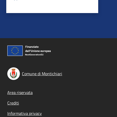
Comune di Montichiari
Footer menu
Area riservata
Crediti
Informativa privacy