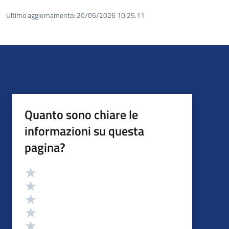
Ultimo aggiornamento:
20/05/2026 10:25.11
Quanto sono chiare le
informazioni su questa
pagina?
Valutazione
Valuta 5 stelle su 5
Valuta 4 stelle su 5
Valuta 3 stelle su 5
Valuta 2 stelle su 5
Valuta 1 stelle su 5