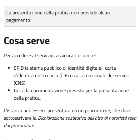
Tipo di pagamento
Importo
La presentazione della pratica non prevede alcun
pagamento
Cosa serve
Per accedere al servizio, assicurati di avere:
SPID (sistema pubblico di identità digitale), carta
d’identità elettronica (CIE) o carta nazionale dei servizi
(CNS)
tutta la documentazione prevista per la presentazione
della pratica.
L'istanza può essere presentata da un procuratore, che deve
sottoscrivere la
Dichiarazione sostitutiva dell'atto di notorietà resa
dal procuratore
.