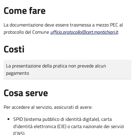
Come fare
La documentazione deve essere trasmessa a mezzo PEC al
protocollo del Comune
ufficio.protocollo@cert.montichiari.it
.
Costi
Tipo di pagamento
Importo
La presentazione della pratica non prevede alcun
pagamento
Cosa serve
Per accedere al servizio, assicurati di avere:
SPID (sistema pubblico di identità digitale), carta
d’identità elettronica (CIE) o carta nazionale dei servizi
(CNS)