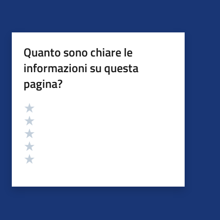
Quanto sono chiare le
informazioni su questa
pagina?
Valutazione
Valuta 5 stelle su 5
Valuta 4 stelle su 5
Valuta 3 stelle su 5
Valuta 2 stelle su 5
Valuta 1 stelle su 5