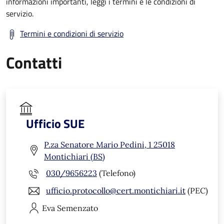
informazioni importanti, leggi i termini e le condizioni di
servizio.
Termini e condizioni di servizio
Contatti
Ufficio SUE
P.za Senatore Mario Pedini, 1 25018
Montichiari (BS)
030/9656223
(Telefono)
ufficio.protocollo@cert.montichiari.it
(PEC)
Eva
Semenzato