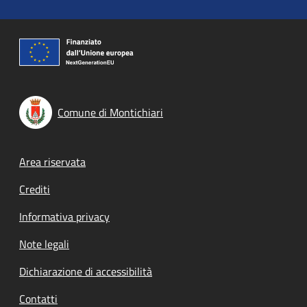
Comune di Montichiari
Footer menu
Area riservata
Crediti
Informativa privacy
Note legali
Dichiarazione di accessibilità
Contatti