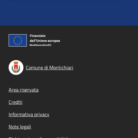
Comune di Montichiari
Footer menu
Area riservata
Crediti
Informativa privacy
Note legali