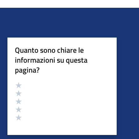
Quanto sono chiare le
informazioni su questa
pagina?
Valutazione
Valuta 5 stelle su 5
Valuta 4 stelle su 5
Valuta 3 stelle su 5
Valuta 2 stelle su 5
Valuta 1 stelle su 5