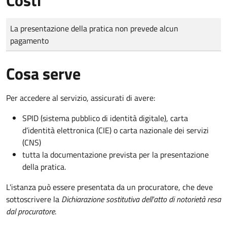
Tipo di pagamento
Importo
La presentazione della pratica non prevede alcun
pagamento
Cosa serve
Per accedere al servizio, assicurati di avere:
SPID (sistema pubblico di identità digitale), carta
d’identità elettronica (CIE) o carta nazionale dei servizi
(CNS)
tutta la documentazione prevista per la presentazione
della pratica.
L'istanza può essere presentata da un procuratore, che deve
sottoscrivere la
Dichiarazione sostitutiva dell'atto di notorietà resa
dal procuratore
.