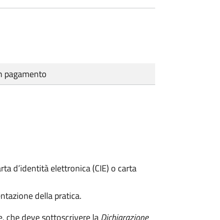
cun pagamento
rta d’identità elettronica (CIE) o carta
ntazione della pratica.
e, che deve sottoscrivere la
Dichiarazione