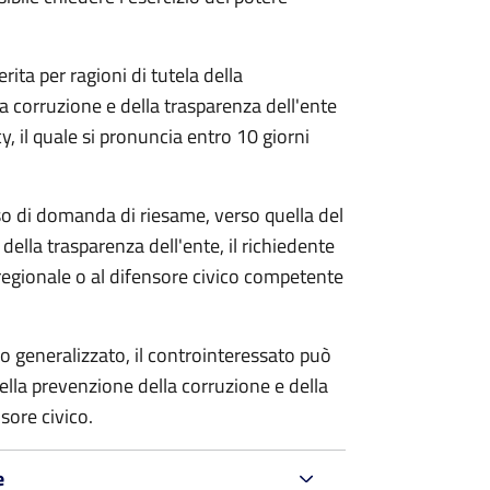
rita per ragioni di tutela della
la corruzione e della trasparenza dell'ente
, il quale si pronuncia entro 10 giorni
so di domanda di riesame, verso quella del
della trasparenza dell'ente, il richiedente
regionale o al difensore civico competente
o generalizzato, il controinteressato può
lla prevenzione della corruzione e della
sore civico.
e