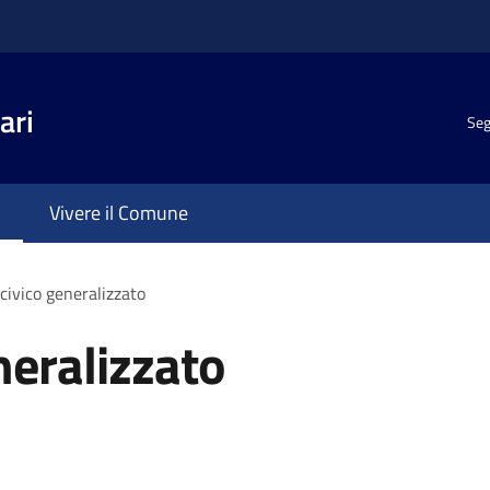
ari
Seg
Vivere il Comune
civico generalizzato
neralizzato