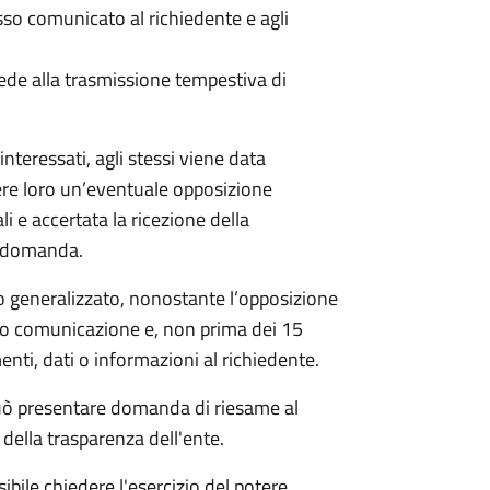
 comunicato al richiedente e agli
ede alla trasmissione tempestiva di
nteressati, agli stessi viene data
ere loro un’eventuale opposizione
li e accertata la ricezione della
a domanda.
 generalizzato, nonostante l’opposizione
oro comunicazione e, non prima dei 15
nti, dati o informazioni al richiedente.
e può presentare domanda di riesame al
della trasparenza dell'ente.
ibile chiedere l'esercizio del potere