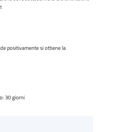
e
.
e positivamente si ottiene la
: 30 giorni