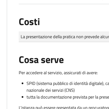
Costi
Tipo di pagamento
Importo
La presentazione della pratica non prevede al
Cosa serve
Per accedere al servizio, assicurati di avere:
SPID (sistema pubblico di identità digitale), ca
nazionale dei servizi (CNS)
tutta la documentazione prevista per la prese
L'istanza può essere presentata da un procurator