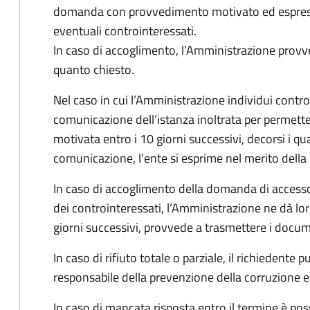
domanda con provvedimento motivato ed espresso
eventuali controinteressati.
In caso di accoglimento, l’Amministrazione provv
quanto chiesto.
Nel caso in cui l’Amministrazione individui controi
comunicazione dell’istanza inoltrata per permett
motivata entro i 10 giorni successivi, decorsi i qua
comunicazione, l’ente si esprime nel merito dell
In caso di accoglimento della domanda di accesso
dei controinteressati, l’Amministrazione ne dà l
giorni successivi, provvede a trasmettere i docume
In caso di rifiuto totale o parziale, il richiedent
responsabile della prevenzione della corruzione e 
In caso di mancata risposta entro il termine è poss