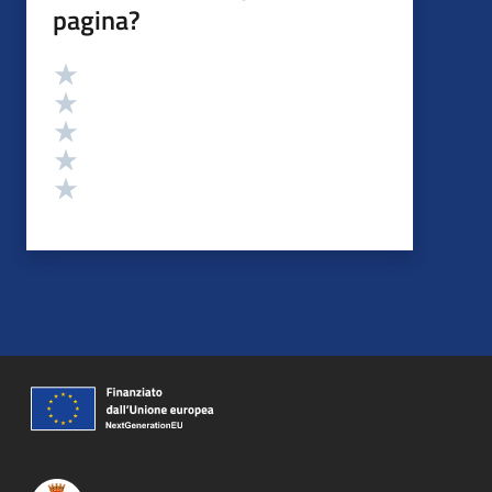
pagina?
Valutazione
Valuta 5 stelle su 5
Valuta 4 stelle su 5
Valuta 3 stelle su 5
Valuta 2 stelle su 5
Valuta 1 stelle su 5