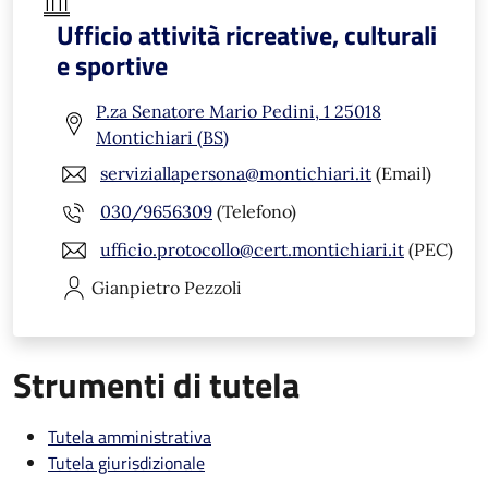
Ufficio attività ricreative, culturali
e sportive
P.za Senatore Mario Pedini, 1 25018
Montichiari (BS)
serviziallapersona@montichiari.it
(Email)
030/9656309
(Telefono)
ufficio.protocollo@cert.montichiari.it
(PEC)
Gianpietro
Pezzoli
Strumenti di tutela
Tutela amministrativa
Tutela giurisdizionale