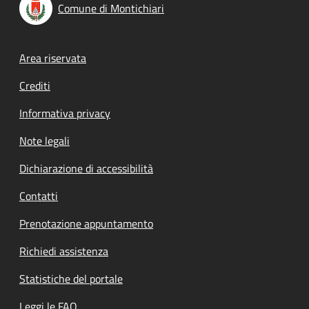
Comune di Montichiari
Footer menu
Area riservata
Crediti
Informativa privacy
Note legali
Dichiarazione di accessibilità
Contatti
Prenotazione appuntamento
Richiedi assistenza
Statistiche del portale
Leggi le FAQ