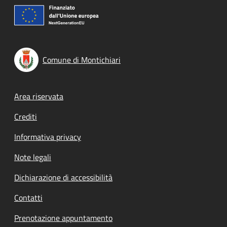
Comune di Montichiari
Footer menu
Area riservata
Crediti
Informativa privacy
Note legali
Dichiarazione di accessibilità
Contatti
Prenotazione appuntamento