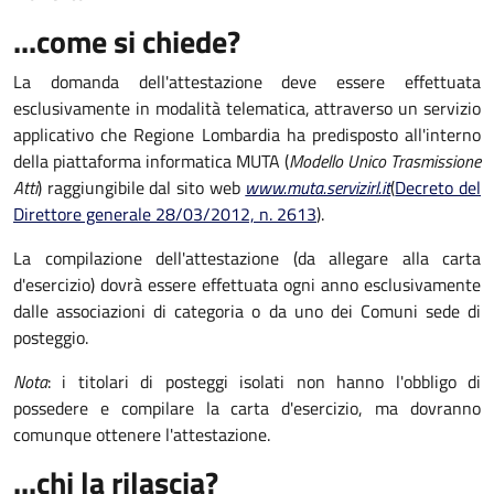
...come si chiede?
La domanda dell'attestazione deve essere effettuata
esclusivamente in modalità telematica, attraverso un servizio
applicativo che Regione Lombardia ha predisposto all'interno
della piattaforma informatica MUTA (
Modello Unico Trasmissione
Atti
) raggiungibile dal sito web
www.muta.servizirl.it
(
Decreto del
Direttore generale 28/03/2012, n. 2613
).
La compilazione dell'attestazione (da allegare alla carta
d'esercizio) dovrà essere effettuata ogni anno esclusivamente
dalle associazioni di categoria o da uno dei Comuni sede di
posteggio.
Nota
: i titolari di posteggi isolati non hanno l'obbligo di
possedere e compilare la carta d'esercizio, ma dovranno
comunque ottenere l'attestazione.
...chi la rilascia?