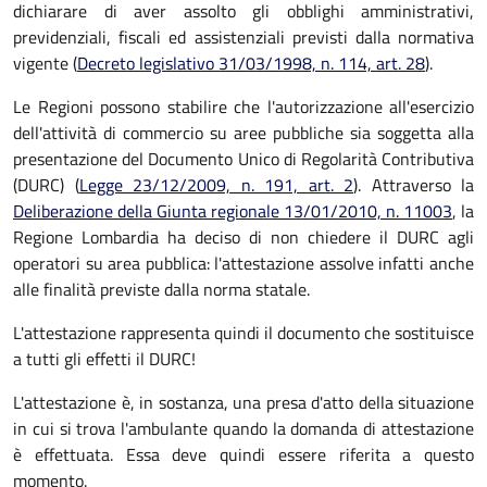
dichiarare di aver assolto gli obblighi amministrativi,
previdenziali, fiscali ed assistenziali previsti dalla normativa
vigente (
Decreto legislativo 31/03/1998, n. 114, art. 28
).
Le Regioni possono stabilire che l'autorizzazione all'esercizio
dell'attività di commercio su aree pubbliche sia soggetta alla
presentazione del Documento Unico di Regolarità Contributiva
(DURC) (
Legge 23/12/2009, n. 191, art. 2
). Attraverso la
Deliberazione della Giunta regionale 13/01/2010, n. 11003
, la
Regione Lombardia ha deciso di non chiedere il DURC agli
operatori su area pubblica: l'attestazione assolve infatti anche
alle finalità previste dalla norma statale.
L'attestazione rappresenta quindi il documento che sostituisce
a tutti gli effetti il DURC!
L'attestazione è, in sostanza, una presa d'atto della situazione
in cui si trova l'ambulante quando la domanda di attestazione
è effettuata. Essa deve quindi essere riferita a questo
momento.