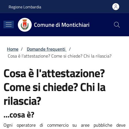
Salta al contenuto principale
Skip to footer content
Regione Lombardia
Comune di Montichiari
Briciole di pane
Home
/
Domande frequenti
/
Cosa è l'attestazione? Come si chiede? Chi la rilascia?
Cosa è l'attestazione?
Come si chiede? Chi la
rilascia?
...cosa è?
Ogni operatore di commercio su aree pubbliche deve