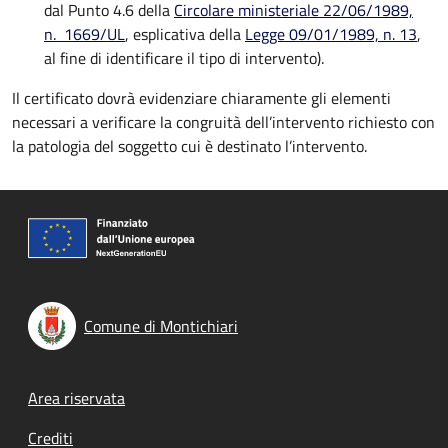
dal Punto 4.6 della
Circolare ministeriale 22/06/1989,
n. 1669/UL
, esplicativa della
Legge 09/01/1989, n. 13
,
al fine di identificare il tipo di intervento).
Il certificato dovrà evidenziare chiaramente gli elementi
necessari a verificare la congruità dell’intervento richiesto con
la patologia del soggetto cui è destinato l’intervento.
Comune di Montichiari
Footer menu
Area riservata
Crediti