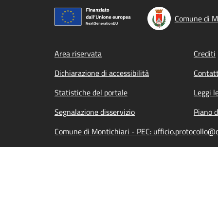
Comune di Mo
Footer menu
Area riservata
Crediti
Dichiarazione di accessibilità
Contatt
Statistiche del portale
Leggi l
Segnalazione disservizio
Piano d
Comune di Montichiari - PEC: ufficio.protocollo@c