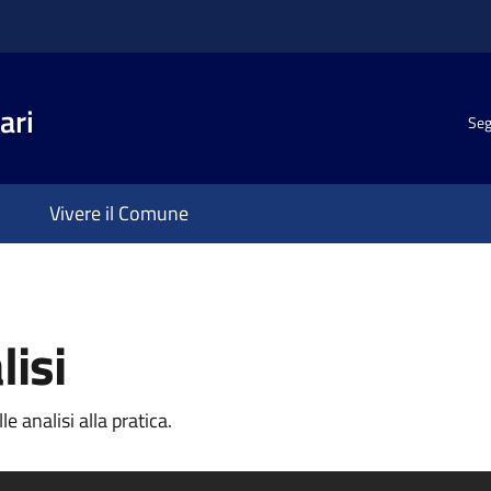
ari
Seg
Vivere il Comune
lisi
e analisi alla pratica.