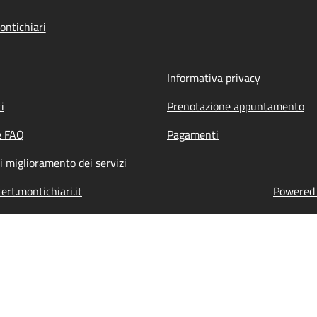
ntichiari
Informativa privacy
i
Prenotazione appuntamento
e FAQ
Pagamenti
i miglioramento dei servizi
ert.montichiari.it
Powered b