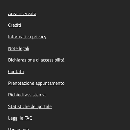
Footer menu
Area riservata
Crediti
Informativa privacy
Note legali
Dichiarazione di accessibilità
Contatti
Prenotazione appuntamento
Richiedi assistenza
Statistiche del portale
Leggi le FAQ
Pagamenti