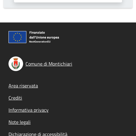
Comune di Montichiari
Footer menu
Area riservata
Crediti
Informativa privacy
Note legali
Dichiarazione di accessibilità