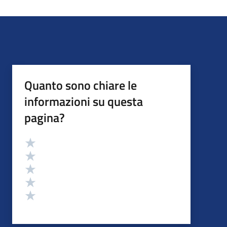
Quanto sono chiare le
informazioni su questa
pagina?
Valutazione
Valuta 5 stelle su 5
Valuta 4 stelle su 5
Valuta 3 stelle su 5
Valuta 2 stelle su 5
Valuta 1 stelle su 5