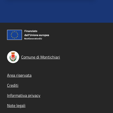
Comune di Montichiari
Footer menu
Area riservata
Crediti
Informativa privacy
Note legali