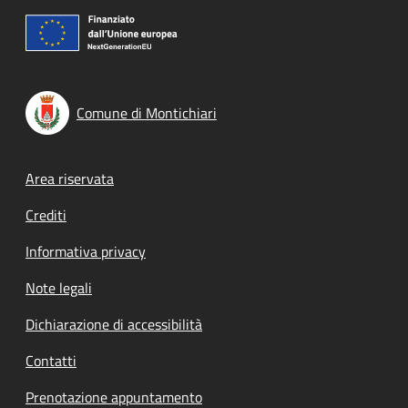
Comune di Montichiari
Footer menu
Area riservata
Crediti
Informativa privacy
Note legali
Dichiarazione di accessibilità
Contatti
Prenotazione appuntamento