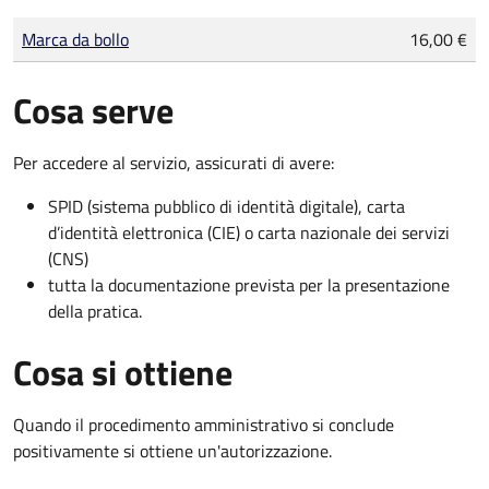
Tipo di pagamento
Importo
Marca da bollo
16,00 €
Cosa serve
Per accedere al servizio, assicurati di avere:
SPID (sistema pubblico di identità digitale), carta
d’identità elettronica (CIE) o carta nazionale dei servizi
(CNS)
tutta la documentazione prevista per la presentazione
della pratica.
Cosa si ottiene
Quando il procedimento amministrativo si conclude
positivamente si ottiene un'autorizzazione.