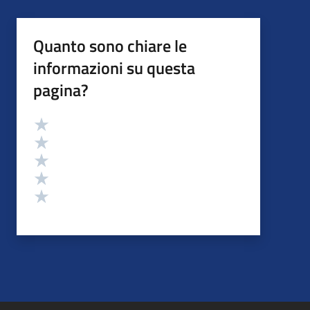
Quanto sono chiare le
informazioni su questa
pagina?
Valutazione
Valuta 5 stelle su 5
Valuta 4 stelle su 5
Valuta 3 stelle su 5
Valuta 2 stelle su 5
Valuta 1 stelle su 5