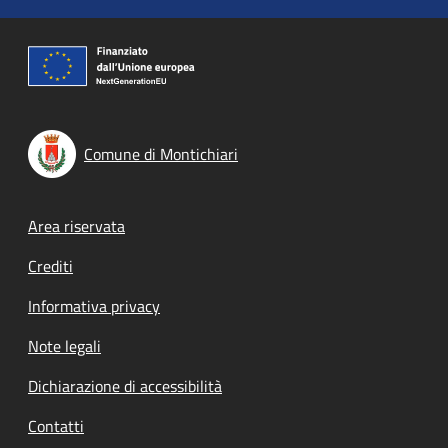
Comune di Montichiari
Footer menu
Area riservata
Crediti
Informativa privacy
Note legali
Dichiarazione di accessibilità
Contatti