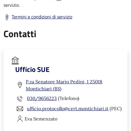
servizio.
Termini e condizioni di servizio
Contatti
Ufficio SUE
P.za Senatore Mario Pedini, 1 25018
Montichiari (BS)
030/9656223
(Telefono)
ufficio.protocollo@cert.montichiari.it
(PEC)
Eva
Semenzato