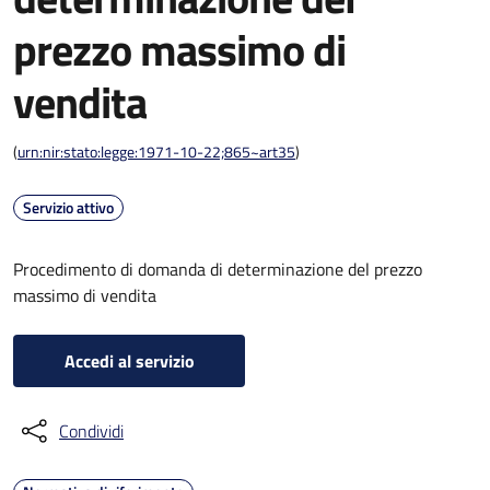
prezzo massimo di
vendita
(
urn:nir:stato:legge:1971-10-22;865~art35
)
Servizio attivo
Procedimento di domanda di determinazione del prezzo
massimo di vendita
Accedi al servizio
Condividi