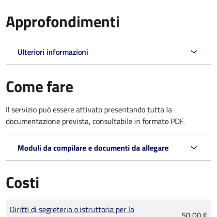
Approfondimenti
Ulteriori informazioni
Come fare
Il servizio può essere attivato presentando tutta la
documentazione prevista, consultabile in formato PDF.
Moduli da compilare e documenti da allegare
Costi
Tipo di pagamento
Importo
Diritti di segreteria o istruttoria per la
50,00 €