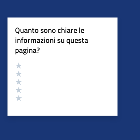
Quanto sono chiare le
informazioni su questa
pagina?
Valutazione
Valuta 5 stelle su 5
Valuta 4 stelle su 5
Valuta 3 stelle su 5
Valuta 2 stelle su 5
Valuta 1 stelle su 5