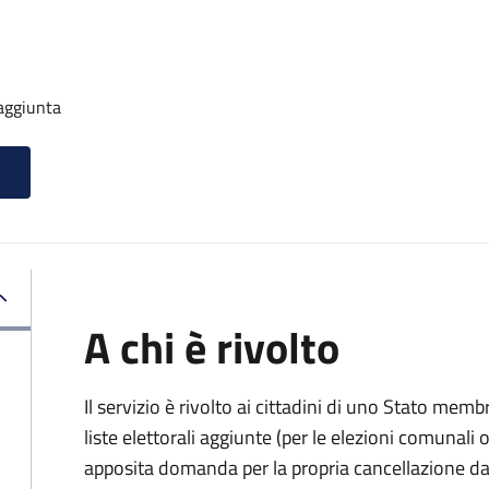
 aggiunta
A chi è rivolto
Il servizio è rivolto ai cittadini di uno Stato memb
liste elettorali aggiunte (per le elezioni comunal
apposita domanda per la propria cancellazione da t