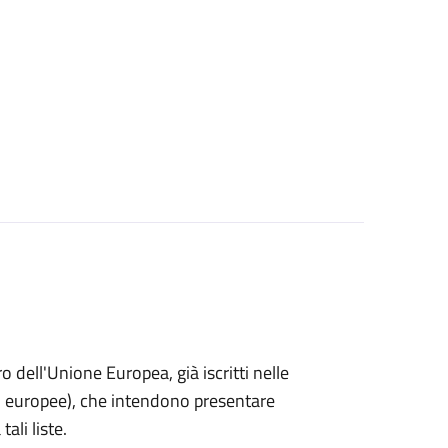
ro dell'Unione Europea, già iscritti nelle
i o europee), che intendono presentare
ali liste.