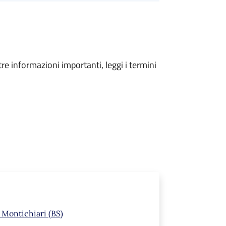
tre informazioni importanti, leggi i termini
 Montichiari (BS)