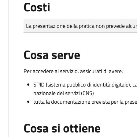
Costi
Tipo di pagamento
Importo
La presentazione della pratica non prevede al
Cosa serve
Per accedere al servizio, assicurati di avere:
SPID (sistema pubblico di identità digitale), ca
nazionale dei servizi (CNS)
tutta la documentazione prevista per la prese
Cosa si ottiene