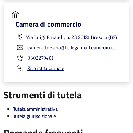
Camera di commercio
Via Luigi Einaudi, n. 23 25121 Brescia (BS)
camera.brescia@bs.legalmail.camcom.it
0302279401
Sito istituzionale
Strumenti di tutela
Tutela amministrativa
Tutela giurisdizionale
Domande frequenti