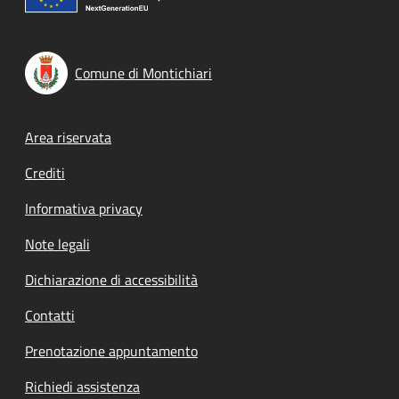
Comune di Montichiari
Footer menu
Area riservata
Crediti
Informativa privacy
Note legali
Dichiarazione di accessibilità
Contatti
Prenotazione appuntamento
Richiedi assistenza