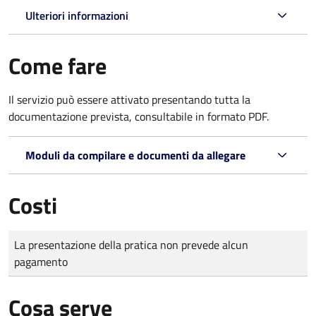
Ulteriori informazioni
Come fare
Il servizio può essere attivato presentando tutta la
documentazione prevista, consultabile in formato PDF.
Moduli da compilare e documenti da allegare
Costi
Tipo di pagamento
Importo
La presentazione della pratica non prevede alcun
pagamento
Cosa serve