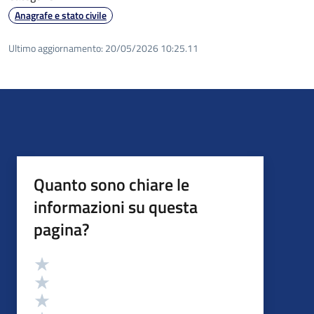
Anagrafe e stato civile
Ultimo aggiornamento:
20/05/2026 10:25.11
Quanto sono chiare le
informazioni su questa
pagina?
Valutazione
Valuta 5 stelle su 5
Valuta 4 stelle su 5
Valuta 3 stelle su 5