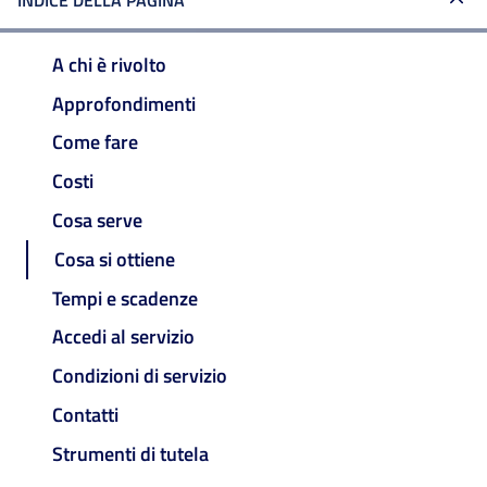
INDICE DELLA PAGINA
A chi è rivolto
Approfondimenti
Come fare
Costi
Cosa serve
Cosa si ottiene
Tempi e scadenze
Accedi al servizio
Condizioni di servizio
Contatti
Strumenti di tutela