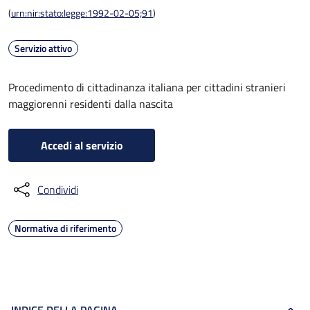
(
urn:nir:stato:legge:1992-02-05;91
)
Servizio attivo
Procedimento di cittadinanza italiana per cittadini stranieri
maggiorenni residenti dalla nascita
Accedi al servizio
Condividi
Normativa di riferimento