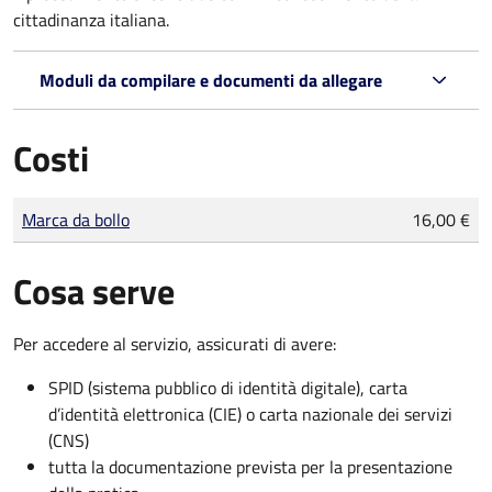
cittadinanza italiana.
Moduli da compilare e documenti da allegare
Costi
Tipo di pagamento
Importo
Marca da bollo
16,00 €
Cosa serve
Per accedere al servizio, assicurati di avere:
SPID (sistema pubblico di identità digitale), carta
d’identità elettronica (CIE) o carta nazionale dei servizi
(CNS)
tutta la documentazione prevista per la presentazione