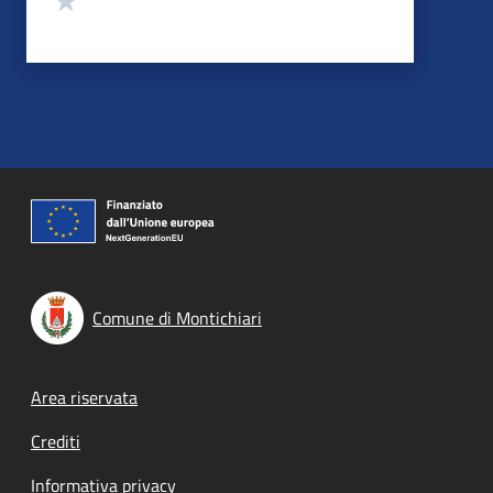
Comune di Montichiari
Footer menu
Area riservata
Crediti
Informativa privacy