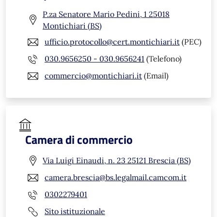
P.za Senatore Mario Pedini, 1 25018
Montichiari (BS)
ufficio.protocollo@cert.montichiari.it
(PEC)
030.9656250 - 030.9656241
(Telefono)
commercio@montichiari.it
(Email)
Camera di commercio
Via Luigi Einaudi, n. 23 25121 Brescia (BS)
camera.brescia@bs.legalmail.camcom.it
0302279401
Sito istituzionale