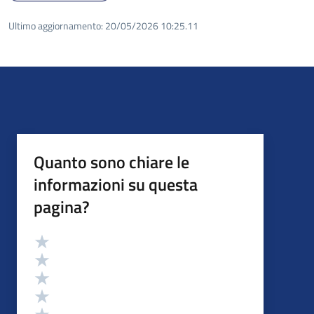
Ultimo aggiornamento:
20/05/2026 10:25.11
Quanto sono chiare le
informazioni su questa
pagina?
Valutazione
Valuta 5 stelle su 5
Valuta 4 stelle su 5
Valuta 3 stelle su 5
Valuta 2 stelle su 5
Valuta 1 stelle su 5