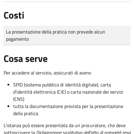
Costi
Tipo di pagamento
Importo
La presentazione della pratica non prevede alcun
pagamento
Cosa serve
Per accedere al servizio, assicurati di avere:
SPID (sistema pubblico di identità digitale), carta
d’identità elettronica (CIE) o carta nazionale dei servizi
(CNS)
tutta la documentazione prevista per la presentazione
della pratica.
L'istanza può essere presentata da un procuratore, che deve
sottoscrivere la
Dichiarazione sostitutiva dell'atto di notorietà resa