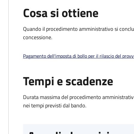
Cosa si ottiene
Quando il procedimento amministrativo si conclu
concessione.
Pagamento dell'imposta di bollo per il rilascio del prov
Tempi e scadenze
Durata massima del procedimento amministrativo:
nei tempi previsti dal bando.