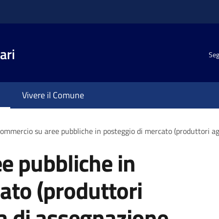
ari
Seg
Vivere il Comune
ommercio su aree pubbliche in posteggio di mercato (produttori ag
e pubbliche in
ato (produttori
a di assegnazione