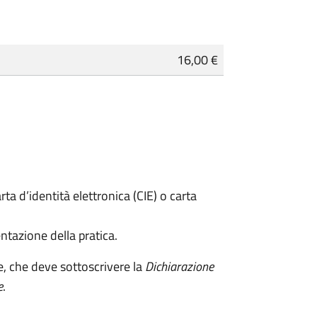
16,00 €
rta d’identità elettronica (CIE) o carta
ntazione della pratica.
e, che deve sottoscrivere la
Dichiarazione
e
.