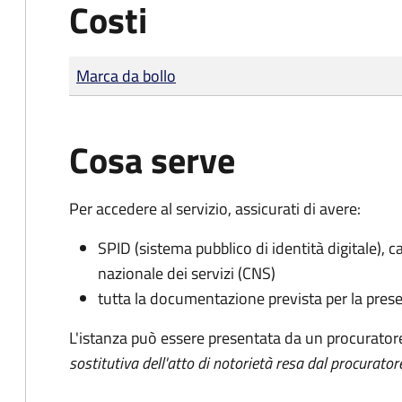
Costi
Tipo di pagamento
Importo
Marca da bollo
Cosa serve
Per accedere al servizio, assicurati di avere:
SPID (sistema pubblico di identità digitale), ca
nazionale dei servizi (CNS)
tutta la documentazione prevista per la prese
L'istanza può essere presentata da un procurator
sostitutiva dell'atto di notorietà resa dal procurator