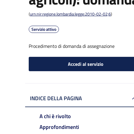
(
urn:nir:regione.lombardia:legge:2010-02-02;6
)
Servizio attivo
Procedimento di domanda di assegnazione
Accedi al servizio
INDICE DELLA PAGINA
A chi è rivolto
Approfondimenti