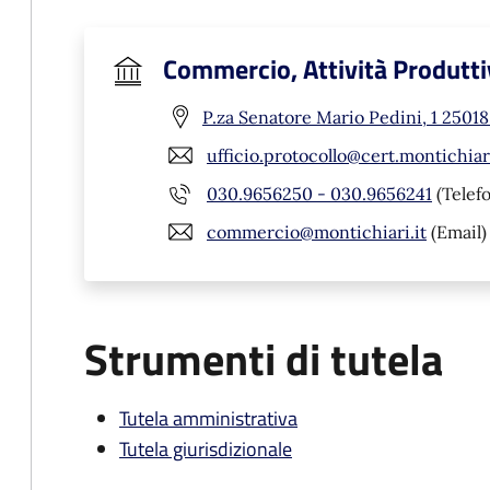
Commercio, Attività Produtti
P.za Senatore Mario Pedini, 1 25018
ufficio.protocollo@cert.montichiari
030.9656250 - 030.9656241
(Telef
commercio@montichiari.it
(Email)
Strumenti di tutela
Tutela amministrativa
Tutela giurisdizionale