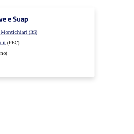
ve e Suap
 Montichiari (BS)
.it
(PEC)
ono)