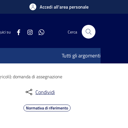
Accedi all'area personale
uici su
Cerca
Tutti gli argomenti
ricoli): domanda di assegnazione
Condividi
Normativa di riferimento