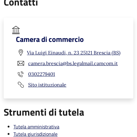
Contatti
Camera di commercio
Via Luigi Einaudi, n. 23 25121 Brescia (BS)
camera.brescia@bs.legalmail.camcom.it
0302279401
Sito istituzionale
Strumenti di tutela
Tutela amministrativa
Tutela giurisdizionale