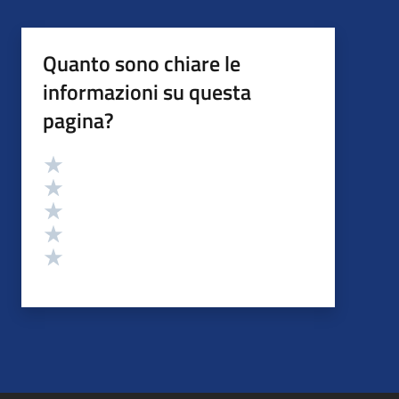
Quanto sono chiare le
informazioni su questa
pagina?
Valutazione
Valuta 5 stelle su 5
Valuta 4 stelle su 5
Valuta 3 stelle su 5
Valuta 2 stelle su 5
Valuta 1 stelle su 5