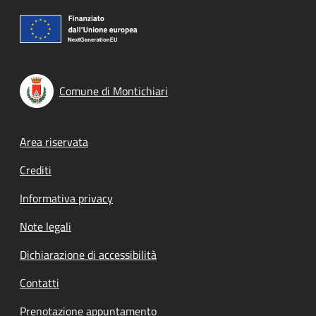
Comune di Montichiari
Footer menu
Area riservata
Crediti
Informativa privacy
Note legali
Dichiarazione di accessibilità
Contatti
Prenotazione appuntamento