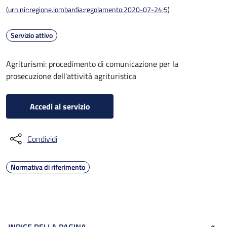
(
urn:nir:regione.lombardia:regolamento:2020-07-24;5
)
Servizio attivo
Agriturismi: procedimento di comunicazione per la
prosecuzione dell'attività agrituristica
Accedi al servizio
Condividi
Normativa di riferimento