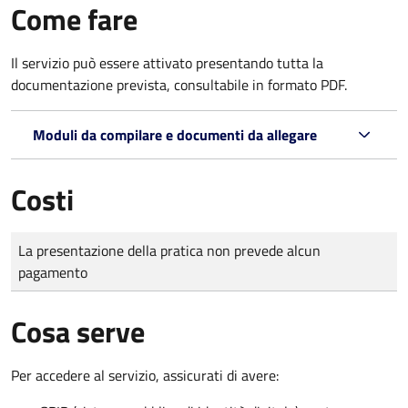
Come fare
Il servizio può essere attivato presentando tutta la
documentazione prevista, consultabile in formato PDF.
Moduli da compilare e documenti da allegare
Costi
Tipo di pagamento
Importo
La presentazione della pratica non prevede alcun
pagamento
Cosa serve
Per accedere al servizio, assicurati di avere: