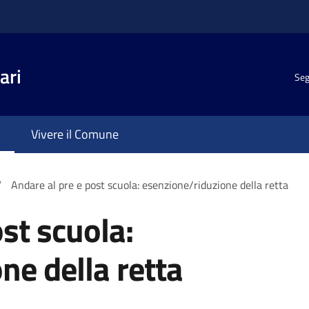
ari
Seg
Vivere il Comune
/
Andare al pre e post scuola: esenzione/riduzione della retta
st scuola:
ne della retta