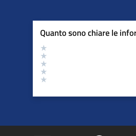
Quanto sono chiare le info
Valutazione
Valuta 5 stelle su 5
Valuta 4 stelle su 5
Valuta 3 stelle su 5
Valuta 2 stelle su 5
Valuta 1 stelle su 5